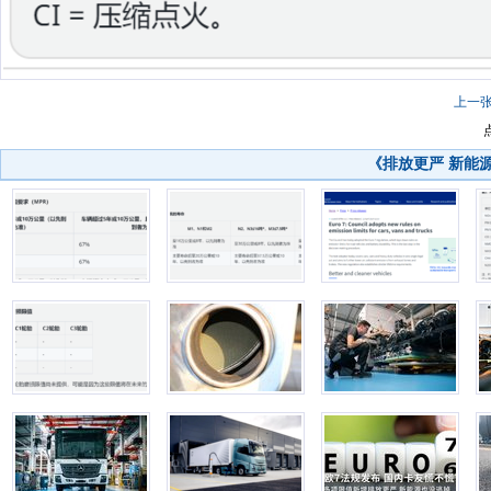
上一
《排放更严 新能