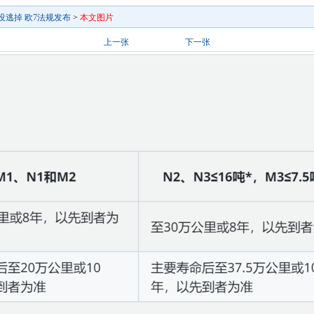
没逃掉 欧7法规发布
>
本文图片
上一张
下一张