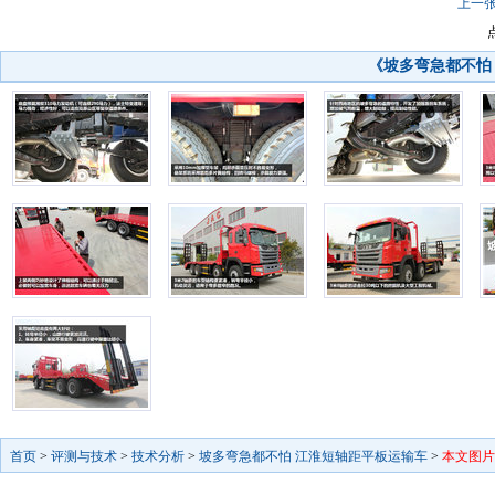
上一
《坡多弯急都不怕
首页
>
评测与技术
>
技术分析
>
坡多弯急都不怕 江淮短轴距平板运输车
>
本文图片