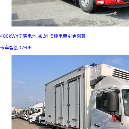
400kWh宁德电池 乘龙H5纯电牵引更划算！
卡车智选
07-09