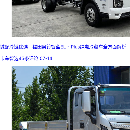
城配冷链优选！福田奥铃智蓝EL - Plus纯电冷藏车全方面解析
卡车智选
45条评论
07-14