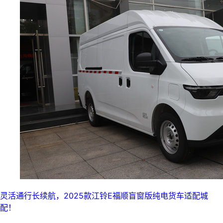
灵活通行长续航，2025款江铃E福顺盲窗版纯电货车适配城
配！