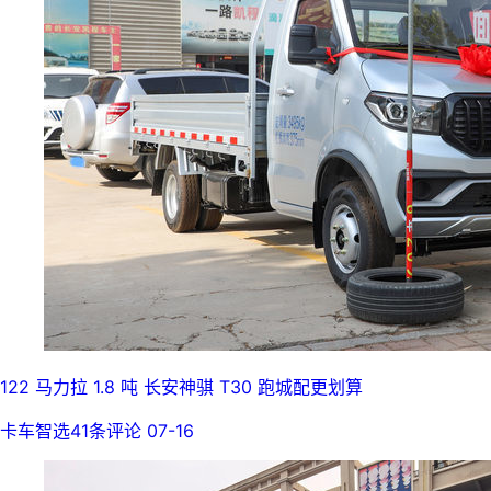
122 马力拉 1.8 吨 长安神骐 T30 跑城配更划算
卡车智选
41条评论
07-16