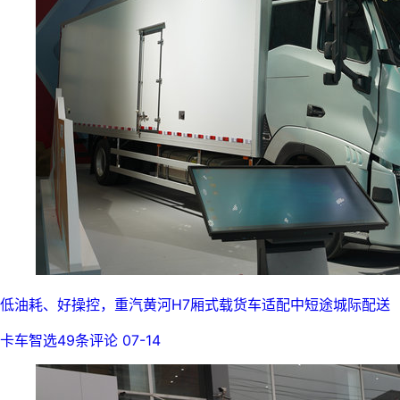
低油耗、好操控，重汽黄河H7厢式载货车适配中短途城际配送
卡车智选
49条评论
07-14