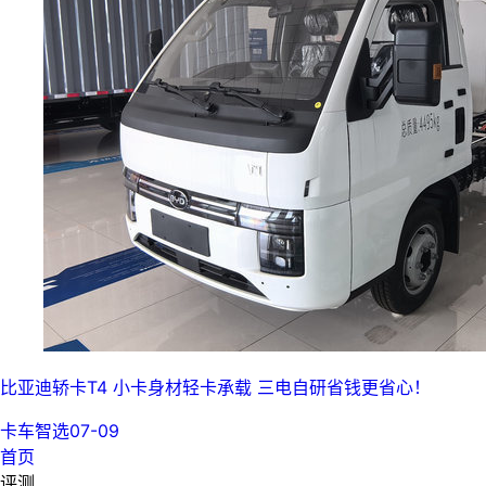
比亚迪轿卡T4 小卡身材轻卡承载 三电自研省钱更省心！
卡车智选
07-09
首页
评测