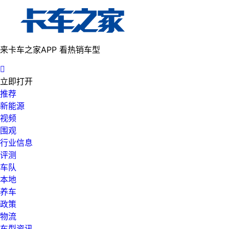
来卡车之家APP 看热销车型

立即打开
推荐
新能源
视频
围观
行业信息
评测
车队
本地
养车
政策
物流
车型资讯