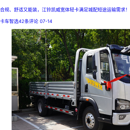
合规、舒适又能装，江铃凯威宽体轻卡满足城配短途运输需求！
卡车智选
42条评论
07-14