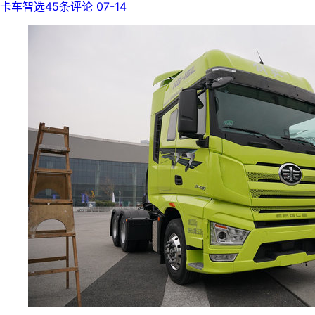
卡车智选
45条评论
07-14