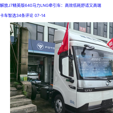
解放J7精英版640马力LNG牵引车：高效低耗舒适又高端
卡车智选
34条评论
07-14