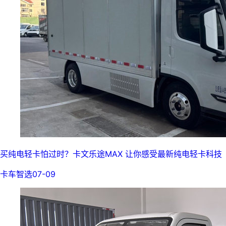
买纯电轻卡怕过时？卡文乐途MAX 让你感受最新纯电轻卡科技
卡车智选
07-09