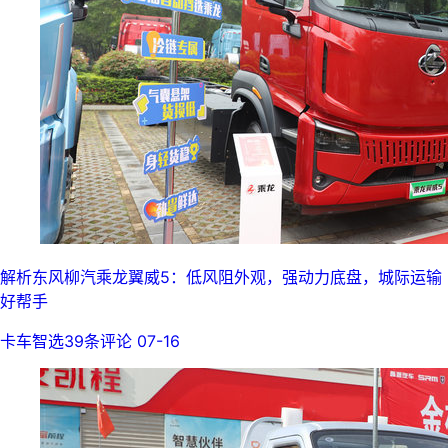
解析东风柳汽乘龙翼威5：低风阻外观，强动力底盘，城际运输
好帮手
卡车智选
39条评论
07-16