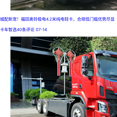
城配新宠！福田奥铃极电4.2米纯电轻卡，合规低门槛优势尽显
卡车智选
40条评论
07-14