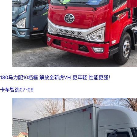
180马力配10档箱 解放全新虎VH 更年轻 性能更强！
卡车智选
07-09