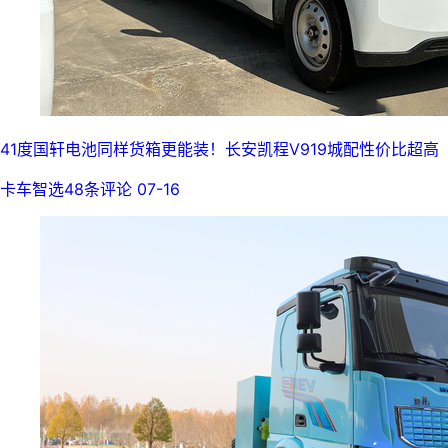
41度国轩电池同样货箱更能装！长安凯程V919城配性价比超高
卡车智选
48条评论
07-16