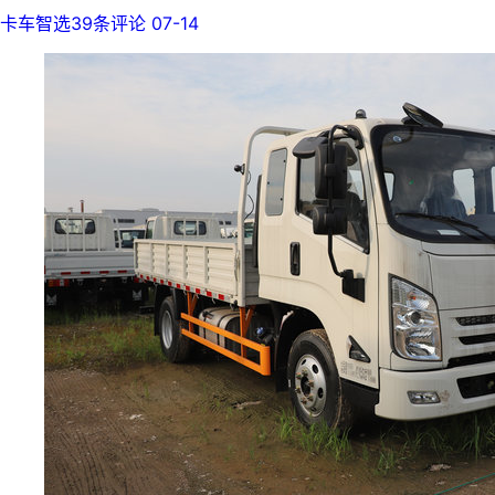
卡车智选
39条评论
07-14