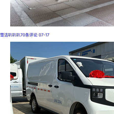
雪洁叭叭叭
70条评论
07-17