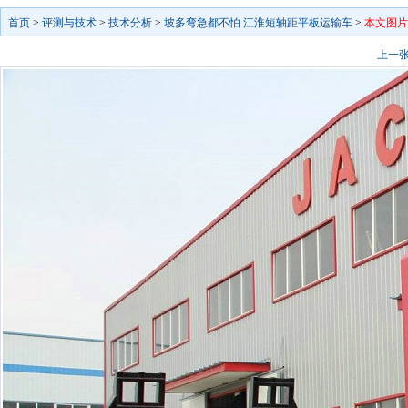
首页
>
评测与技术
>
技术分析
>
坡多弯急都不怕 江淮短轴距平板运输车
>
本文图片
上一