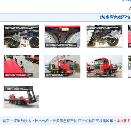
上一
《坡多弯急都不怕
首页
>
评测与技术
>
技术分析
>
坡多弯急都不怕 江淮短轴距平板运输车
>
本文图片