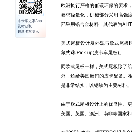
欧洲执行严格的低碳环保的要求
要求轻量化，机械部分采用高强
来卡车之家App
部采用铝合金材料，其代表为AH
及时获取
最新卡车资讯
美式尾板设计及外观与欧式尾板区别很大
藏式)和Pick-up(
皮卡车
尾板)。
同欧式尾板一样，美式尾板除了给
外，还给美国畅销的
皮卡
配备。
是非常结实，以钢铁为主要材料。
由于欧式尾板设计上的优良性、更
美国、英国、澳洲、南非等国家和