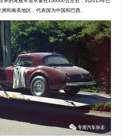
世界的尾板年需求量在150000台左右，到2015年已
在亚洲和南美地区，代表国为中国和巴西。