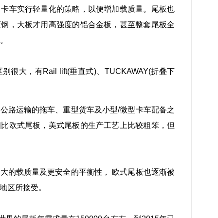
，卡车实行轻量化的策略，以便增加载质量。尾板也
度钢，大板才用高强度的铝合金板，甚至整套尾板全
T。
，有Rail lift(垂直式)、TUCKAWAY(折叠下
公路运输的拖车、重型货车及小型/微型卡车配备之
相比欧式尾板，美式尾板的生产工艺上比较粗笨，但
大的载质量及更安全的平衡性， 欧式尾板也逐渐被
地区所接受。