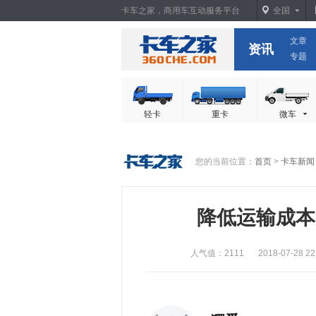
卡车之家，商用车互动服务平台
全国
文章
卡车之家
资讯
专题
轻卡
重卡
微车
您的当前位置：
首页
>
卡车新闻
降低运输成本
人气值：2111
2018-07-28 22