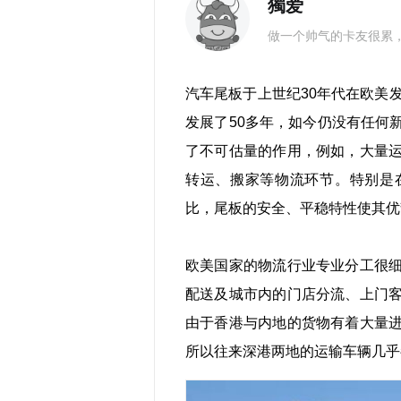
獨爱
做一个帅气的卡友很累
汽车尾板于上世纪30年代在欧美
发展了50多年，如今仍没有任何
了不可估量的作用，例如，大量
转运、搬家等物流环节。特别是
比，尾板的安全、平稳特性使其优
欧美国家的物流行业专业分工很
配送及城市内的门店分流、上门
由于香港与内地的货物有着大量
所以往来深港两地的运输车辆几乎