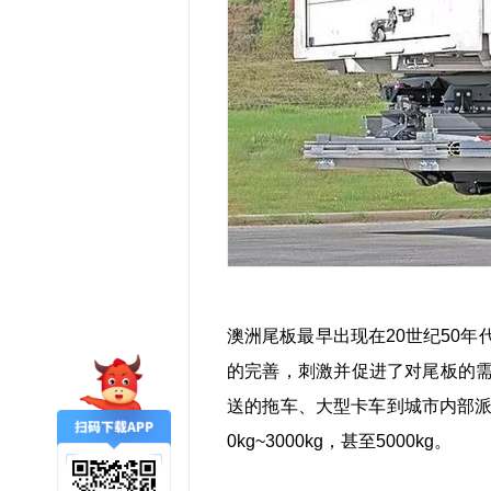
澳洲尾板最早出现在20世纪50
的完善，刺激并促进了对尾板的
送的拖车、大型卡车到城市内部
0kg~3000kg，甚至5000kg。