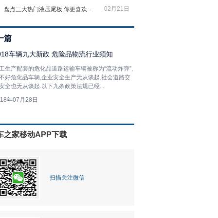
02月21日
盘点三大热门液压尾板 你更喜欢...
一篇
018车辆九大新政 危险品物流行业须知
工生产配套的危化品道路运输车辆被称为“流动炸弹”,
不好危化品车辆,企业安全生产无从谈起,社会道路交
安全也无从谈起.以下九条政策法规已经...
018年07月28日
车之家移动APP下载
扫描关注微信