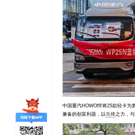
中国重汽HOWO悍将25款轻卡
兼备的创富利器，以
先锋
之力，与