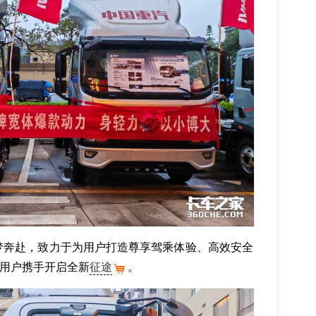
为梦奔赴，致力于为用户打造尊享驾乘体验、高效安全
用户携手开启全新
征途
。