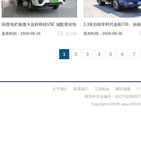
66度电栏板微卡远程锋锐V5E 城配更轻快
3.3米自卸车时代金刚728，乡
发布时间：2026-06-26
抢沙发
发布时间：2026-06-26
1
2
3
4
5
6
7
关于我们
联系我们
工作机会
网站地图
广
经营许可证编号：京ICP证080575号 
Copyright ©
2009 www.360che