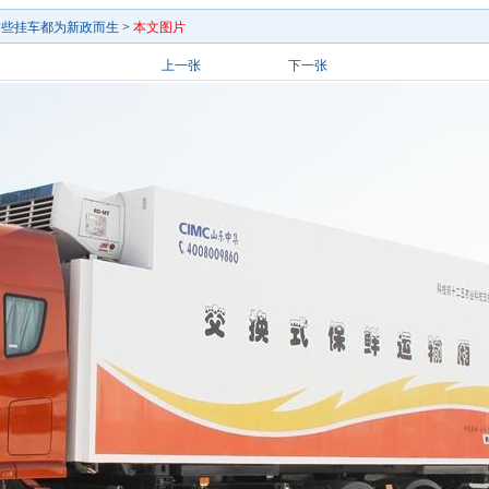
 这些挂车都为新政而生
>
本文图片
上一张
下一张