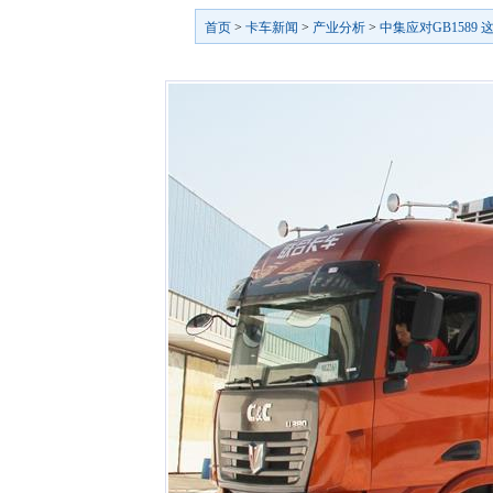
首页
>
卡车新闻
>
产业分析
>
中集应对GB1589