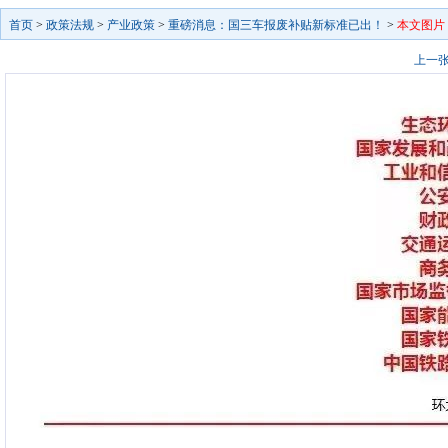
首页
>
政策法规
>
产业政策
>
重磅消息：国三车报废补贴新标准已出！
>
本文图片
上一