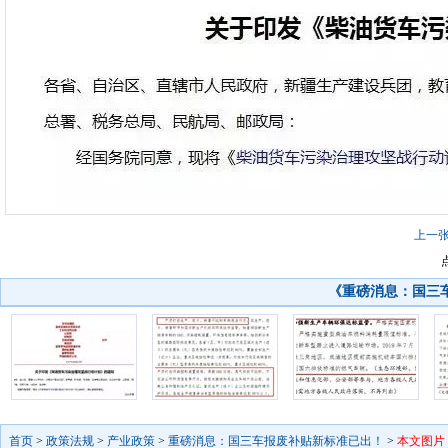
上一
《重磅消息：国三
首页
>
政策法规
>
产业政策
>
重磅消息：国三车报废补贴新标准已出！
>
本文图片