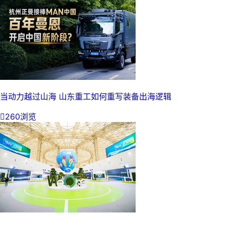
当动力越过山海 山东重工如何重写装备出海逻辑

260浏览