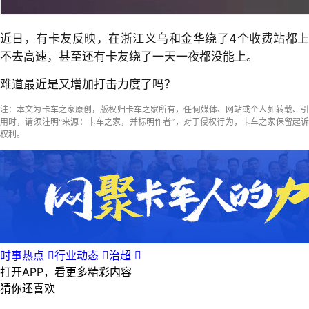
近日，有卡友反映，在浙江义乌和金华绕了4个收费站都上
不去高速，甚至还有卡友绕了一天一夜都没能上。
难道最近是又增加打击力度了吗？
注：本文为卡车之家原创，版权归卡车之家所有，任何媒体、网站或个人如转载、引
用时，请须注明“来源：卡车之家，并标明作者”，对于侵权行为，卡车之家保留起诉
权利。
时事热点

行业动态

治超

打开APP，看更多精彩内容
猜你还喜欢