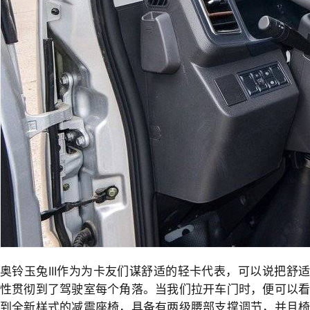
奥铃玉兔III作为为卡友们谋舒适的轻卡代表，可以说把舒适
性贯彻到了驾驶室每个角落。当我们拉开车门时，便可以看
到全新样式的减震座椅，具备有两级腰部支撑调节，并且椅