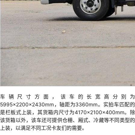
车辆尺寸方面，该车的长宽高分别为
5995×2200×2430mm，轴距为3360mm。实拍车匹配的
是栏板式上装，其货箱内尺寸为4170×2100×400mm。除
该货箱以外，该车还可提供仓栅、厢式、冷藏等不同类型的
上装，以满足不同工况卡友们的需要。