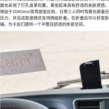
面也采用了打孔皮革包覆，乘坐起来具有舒适的亲肤质感。
得益于2060mm宽驾驶室应用，日常三人同时驾乘也是毫无
压力，并且这款座椅还支持两级折叠，在折叠后可以秒变卧
铺，为卡友们提供一个平整且舒适的休息空间。