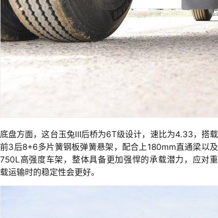
底盘方面，这台玉兔Ⅲ后桥为6T级设计，速比为4.33，搭载
前3后8+6多片簧钢板弹簧悬架，配合上180mm直通梁以及
750L高强度车架，整体具备更加强悍的承载潜力，应对重
载运输时的稳定性会更好。