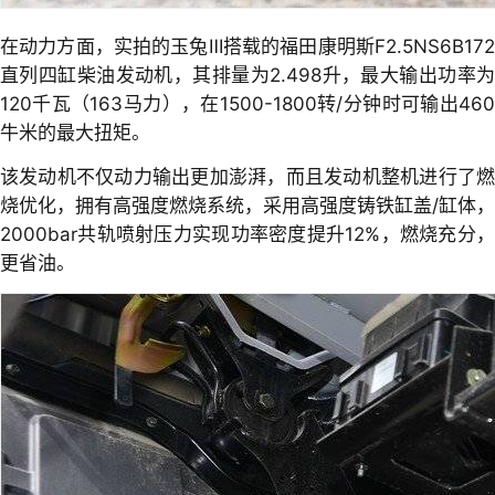
在动力方面，实拍的玉兔Ⅲ搭载的福田康明斯F2.5NS6B172
直列四缸柴油发动机，其排量为2.498升，最大输出功率为
120千瓦（163马力），在1500-1800转/分钟时可输出460
牛米的最大扭矩。
该发动机不仅动力输出更加澎湃，而且发动机整机进行了燃
烧优化，拥有高强度燃烧系统，采用高强度铸铁缸盖/缸体，
2000bar共轨喷射压力实现功率密度提升12%，燃烧充分，
更省油。