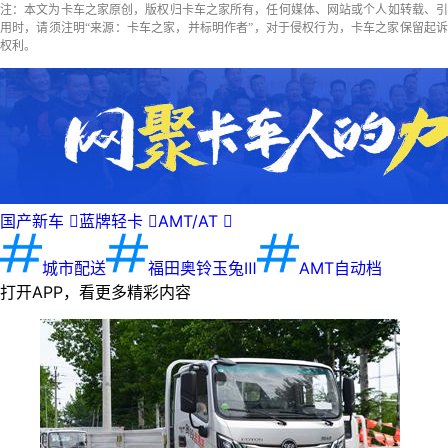
注：本文为卡车之家原创，版权归卡车之家所有，任何媒体、网站或个人如转载、引
用时，请须注明“来源：卡车之家，并标明作者”，对于侵权行为，卡车之家保留起诉
权利。
国产新车

蓝牌轻卡

AMT/AT

城市配送
福田奥铃玉兔Ⅲ
AMT自动档
打开APP，看更多精彩内容