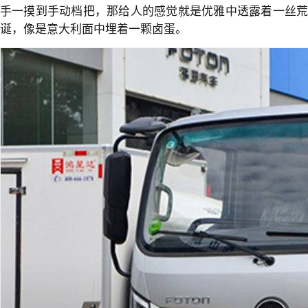
手一摸到手动档把，那给人的感觉就是优雅中透露着一丝荒
诞，像是意大利面中埋着一颗卤蛋。