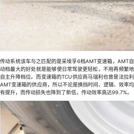
传动系统该车与之匹配的是采埃孚6档AMT变速箱，AMT自
动档最大的好处就是能够使日常驾驶更轻松，不用再频繁地
自主升降档位。而变速箱的TCU供应商马瑞利也曾是法拉利
AMT变速箱的供应商，所以不论是换挡时间、逻辑、效率均
有提升，而传动损失也降到了新低，传动效率高达99.7%。