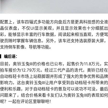
配置上，该车四辐式多功能方向盘后方是更具科技感的全液
晶仪表盘，不仅UI显示美观，并且显示效果也十分细腻出
彩，能够显示丰富的行车数据，阅读起来相当直观，方便驾
驶员随时掌握车辆信息。另外，该车还支持选装原装大屏，
支持倒车影像、导航等功能。
▎
编后语：
目前，奥铃玉兔III的价格也已公布，起售价为11.8万元，实
拍车报价为12.79万元。经过三代产品的迭代，奥铃已经在
自动档轻卡市场上站稳脚跟并形成了强大的竞争优势和品牌
影响力。这台奥铃玉兔III让用户享受到自动档轻卡所带来的
便利和乐趣，对于自动档轻卡的普及可以说功不可没。最后
问题来了，结合价格来看卡友们认为奥铃玉兔III的表现如何
呢？一起在评论区里聊聊吧！