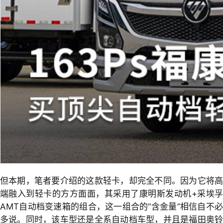
但本期，笔者要介绍的这款轻卡，却完全不同。因为它将高
端融入到轻卡的方方面面，其采用了康明斯发动机+采埃孚
AMT自动档变速箱的组合，这一组合的“含金量”相信自不必
多说。同时，该车型还是全系自动档车型，并且是福田奥铃