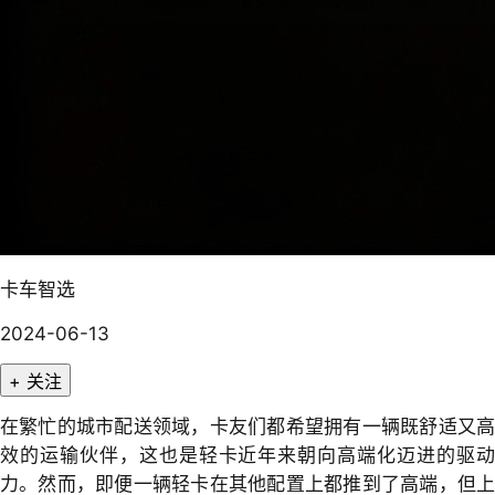
卡车智选
2024-06-13
+ 关注
在繁忙的城市配送领域，卡友们都希望拥有一辆既舒适又高
效的运输伙伴，这也是轻卡近年来朝向高端化迈进的驱动
力。然而，即便一辆轻卡在其他配置上都推到了高端，但上