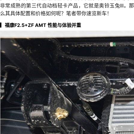
非常成熟的第三代自动档轻卡产品，它就是奥铃玉兔III。那
么其具体配置和价格如何呢？笔者带你速览新车！
▎
福康F2.5+ZF AMT 性能与体验并重