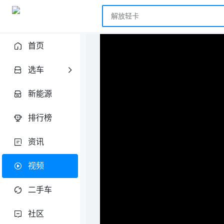
首页
选车
新能源
排行榜
资讯
视频
二手车
社区