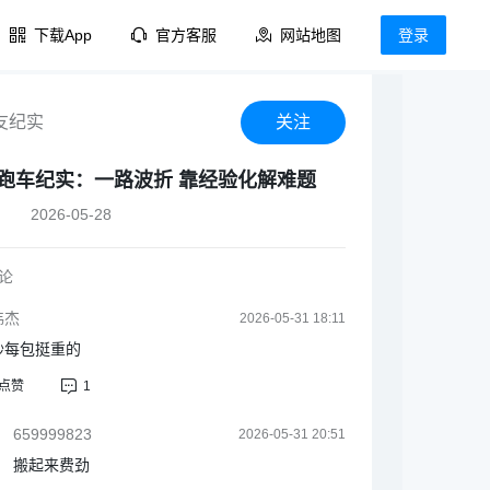
下载App
官方客服
网站地图
登录
友纪实
关注
跑车纪实：一路波折 靠经验化解难题
2026-05-28
评论
炜杰
2026-05-31 18:11
纱每包挺重的
点赞
1
659999823
2026-05-31 20:51
搬起来费劲