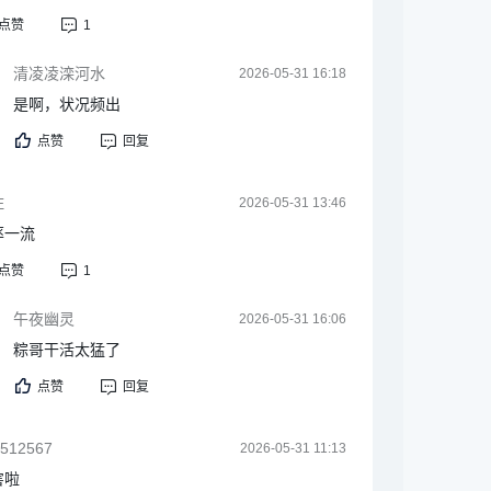
点赞
1
清凌凌滦河水
2026-05-31 16:18
是啊，状况频出
点赞
回复
住
2026-05-31 13:46
率一流
点赞
1
午夜幽灵
2026-05-31 16:06
粽哥干活太猛了
点赞
回复
512567
2026-05-31 11:13
害啦