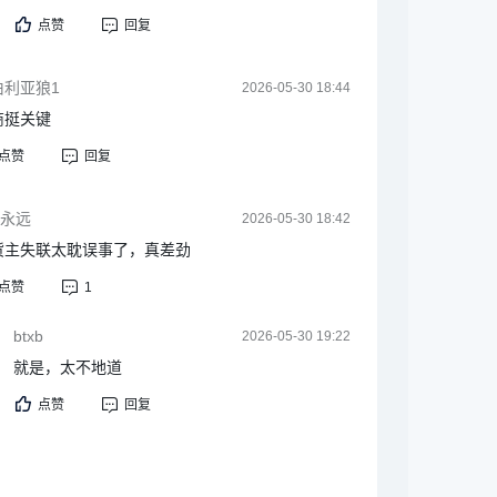
点赞
回复
伯利亚狼1
2026-05-30 18:44
商挺关键
点赞
回复
C永远
2026-05-30 18:42
货主失联太耽误事了，真差劲
点赞
1
btxb
2026-05-30 19:22
就是，太不地道
点赞
回复