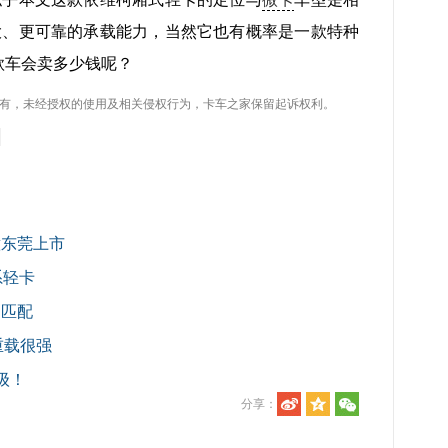
大、更可靠的承载能力，当然它也有概率是一款特种
款车会卖多少钱呢？
有，未经授权的使用及相关侵权行为，卡车之家保留起诉权利。
意东莞上市
系轻卡
力匹配
重载很强
级！
分享：