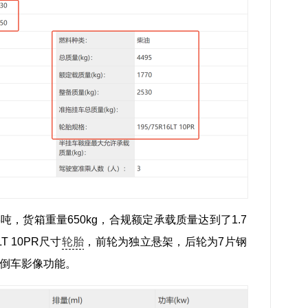
吨，货箱重量650kg，合规额定承载质量达到了1.7
T 10PR尺寸
轮胎
，前轮为独立悬架，后轮为7片钢
倒车影像功能。