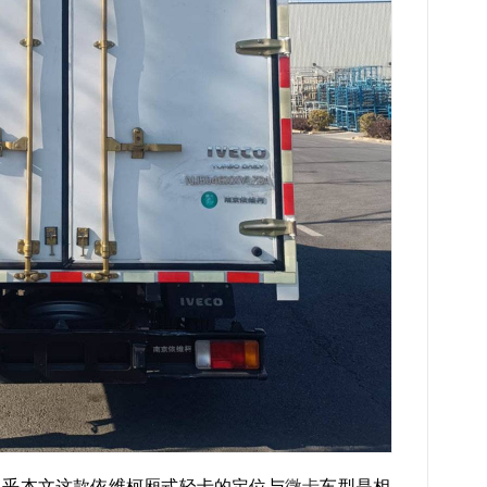
似乎本文这款依维柯厢式轻卡的定位与
微卡
车型是相