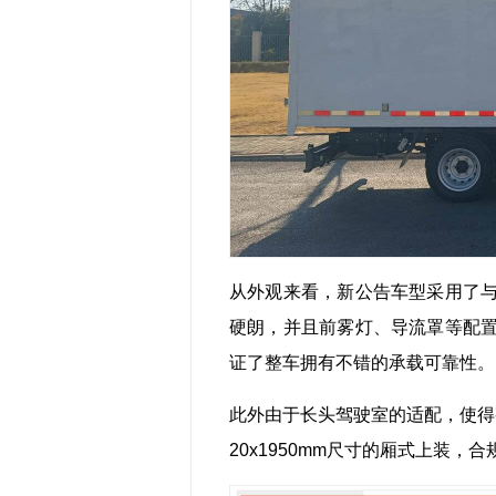
从外观来看，新公告车型采用了
硬朗，并且前雾灯、导流罩等配
证了整车拥有不错的承载可靠性。
此外由于长头驾驶室的适配，使得整
20x1950mm尺寸的厢式上装，合