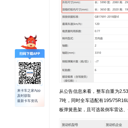
来卡车之家App
从公告信息来看，整车自重为2.53
及时获取
7吨，同时全车适配有195/75R16L
最新卡车资讯
板弹簧悬架，且可选装倒车雷达、