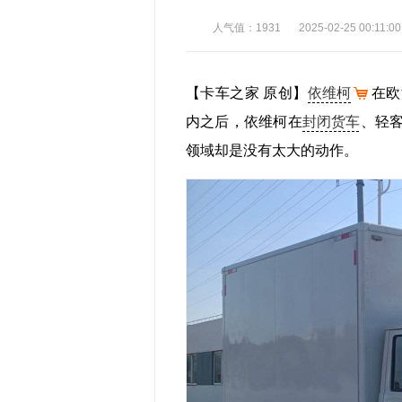
人气值：1931
2025-02-25 00:11:00
【卡车之家 原创】
依维柯
在欧
内之后，依维柯在
封闭货车
、轻
领域却是没有太大的动作。