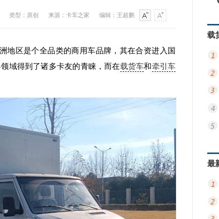
类型：原创
来源：卡车之家
编辑：王超鹏
载
洲地区是个全品类的商用车品牌，其在合资进入国
客领域得到了诸多卡友的青睐，而在
载货车
和
牵引车
最