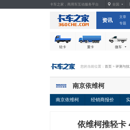
卡车之家，商用车互动服务平台
全国
文章
卡车之家
资讯
专题
轻卡
重卡
微车
您的当前位置：
首页
>
评测与技
南京依维柯
南京依维柯
经销商报价
依维柯推轻卡 