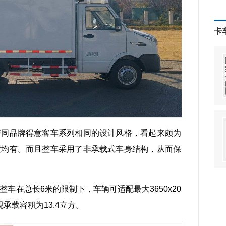
卡
与同品牌得意客车系列相同的设计风格，看起来颇为
置均有。而且整车采用了非承载式车身结构，从而保
车在总长6米的限制下，车辆可适配最大3650x20
规承载容积为13.4立方。