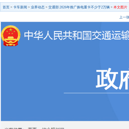
首页
>
卡车新闻
>
业界动态
>
交通部:2026年推广换电重卡不少于2万辆
>
本文图片
上一