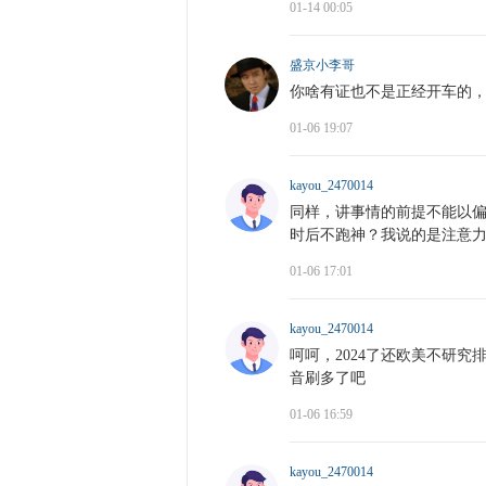
01-14 00:05
盛京小李哥
你啥有证也不是正经开车的
01-06 19:07
kayou_2470014
同样，讲事情的前提不能以
时后不跑神？我说的是注意
01-06 17:01
kayou_2470014
呵呵，2024了还欧美不研
音刷多了吧
01-06 16:59
kayou_2470014