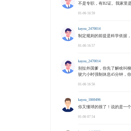
不是专职，有B2证。我家里
01-06 16:59
kayou_2470014
制定规则的前提是科学依据，
01-06 16:57
kayou_2470014
别扯外国爹，你先了解啥叫
驶六小时强制休息45分钟，
01-06 16:56
kayou_1869496
你又懂球的很了！说的是一
01-06 07:54