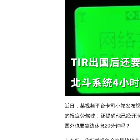
近日，某视频平台卡司小郭发布
的报疲劳驾驶，还提醒他已经开满
国外也要靠边休息20分钟吗？