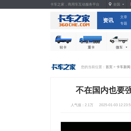
卡车之家，商用车互动服务平台
全国
文章
卡车之家
资讯
专题
轻卡
重卡
微车
您的当前位置：
首页
>
卡车新闻
不在国内也要强
人气值：2.1万
2025-01-03 12:23:5