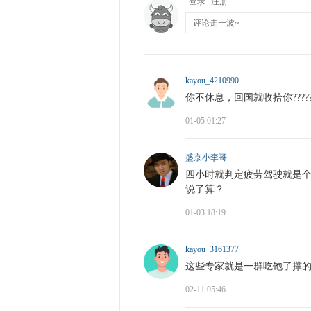
登录
注册
kayou_4210990
你不休息，回国就收拾你?????
01-05 01:27
盛京小李哥
四小时就判定疲劳驾驶就是
说了算？
01-03 18:19
kayou_3161377
这些专家就是一群吃饱了撑
02-11 05:46