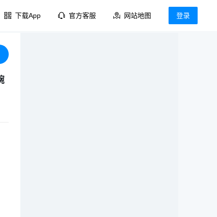
下载App
官方客服
网站地图
登录
碗