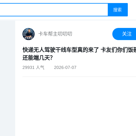
搜索
卡车帮主叨叨叨
关注
快递无人驾驶干线车型真的来了 卡友们你们饭
还能端几天？
29931 人气
2026-07-07