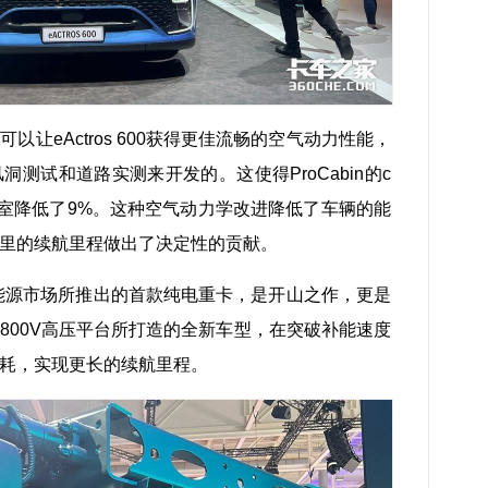
让eActros 600获得更佳流畅的空气动力性能，
测试和道路实测来开发的。这使得ProCabin的c
驾驶室降低了9%。这种空气动力学改进降低了车辆的能
500公里的续航里程做出了决定性的贡献。
向于新能源市场所推出的首款纯电重卡，是开山之作，更是
800V高压平台所打造的全新车型，在突破补能速度
耗，实现更长的续航里程。