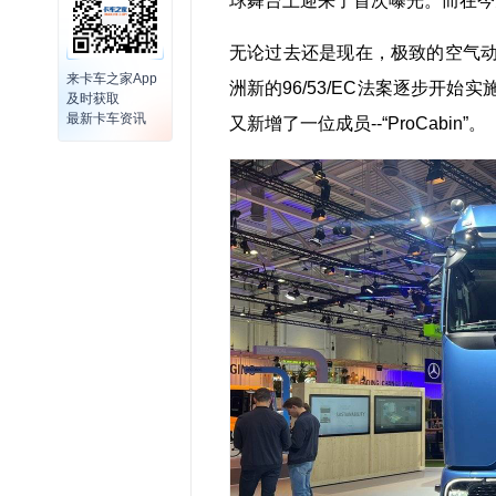
球舞台上迎来了首次曝光。而在今
无论过去还是现在，极致的空气
来卡车之家App
洲新的96/53/EC法案逐步开
及时获取
最新卡车资讯
又新增了一位成员--“ProCabin”。