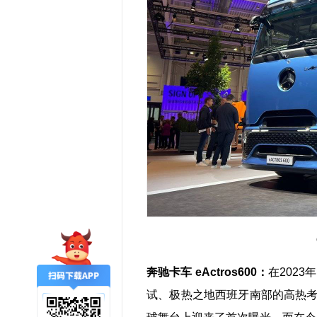
奔驰卡车 eActros600：
在2023
试、极热之地西班牙南部的高热考