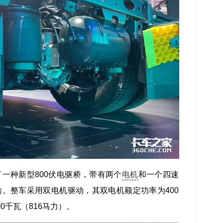
一种新型800伏电驱桥，带有两个
电机
和一个四速
。整车采用双电机驱动，其双电机额定功率为400
0千瓦（816马力）。