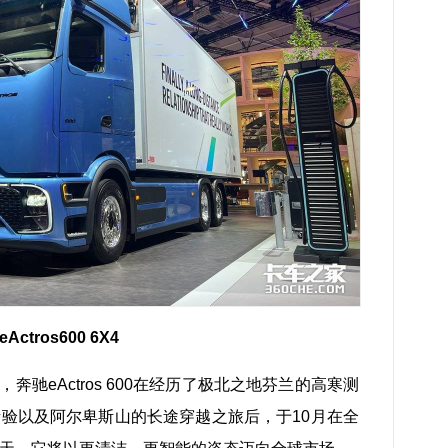
eActros600 6X4
年，奔驰eActros 600在经历了极北之地芬兰的高寒测
验以及阿尔卑斯山的长途穿越之旅后，于10月在全