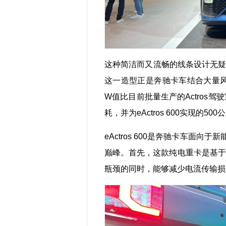
这种简洁而又流畅的线条设计无疑可以
这一造型正是奔驰卡车结合大量风洞
W值比目前批量生产的Actros
耗，并为eActros 600实现的
eActros 600是奔驰卡车面
巅峰。首先，这款纯电重卡是基于
瓶颈的同时，能够减少电流传输损