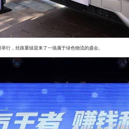
州举行，丝路重镇迎来了一场属于绿色物流的盛会。