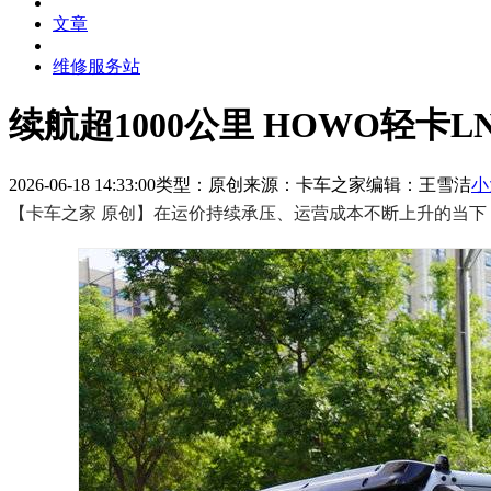
文章
维修服务站
续航超1000公里 HOWO轻卡
2026-06-18 14:33:00
类型：原创
来源：卡车之家
编辑：王雪洁
小
【卡车之家 原创】在运价持续承压、运营成本不断上升的当