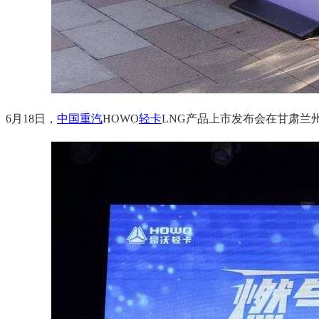
6月18日，
中国重汽
HOWO
轻卡
LNG产品上市发布会在甘肃兰