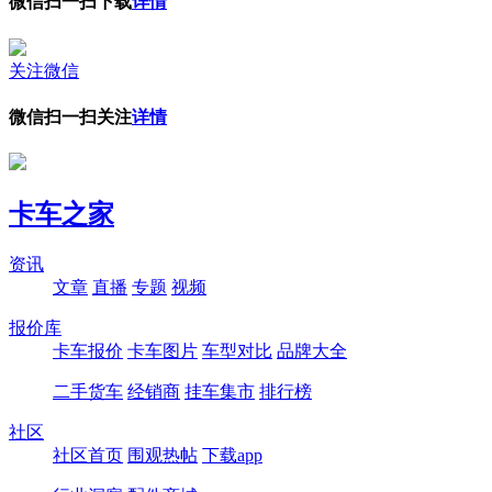
微信扫一扫下载
详情
关注微信
微信扫一扫关注
详情
卡车之家
资讯
文章
直播
专题
视频
报价库
卡车报价
卡车图片
车型对比
品牌大全
二手货车
经销商
挂车集市
排行榜
社区
社区首页
围观热帖
下载app