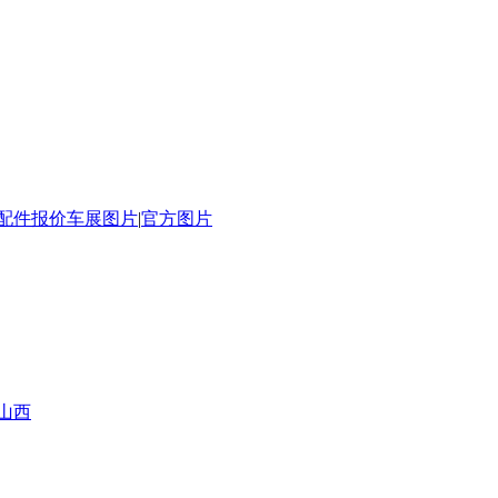
配件报价
车展图片
|
官方图片
山西