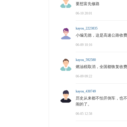
要想富先修路
06-10 20:01
kayou_2223835
小编无德，这是高速公路收
06-09 10:16
kayou_592580
燃油税取消，全国都恢复收
06-09 09:22
kayou_430749
历史从来都不怕开倒车，也
闹的了。
06-05 12:58