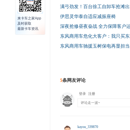
满弓劲发！百台徐工自卸车抢滩出
伊思灵华泰自适应减振座椅
来卡车之家App
及时获取
深夜抢修昼夜奋战 全力保障客户
最新卡车资讯
东风商用车危化大客户：我只买东
东风商用车驰援玉树保电再显担当
5
条网友评论
登录
注册
kayou_339870