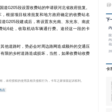
国道G205段设置收费站的申请获河北省政府批复。
通车，根据项目核准批复和地方政府确定的收费站名
下
道G205段建成后，将设置东光南、东光东、南皮
内
费站6处，收取机动车辆通行费。途径这一段的卡
国
内
花
行其他道路时，势必会对周边路网造成额外的交通压
2
力有限的乡村道路造成损坏，当然，如果收费站收费
卡
有，未经授权的使用及相关侵权行为，卡车之家保留起诉权利。
热点