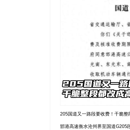
205国道又一路段要收费！干脆
邯港高速衡水沧州界至国道G20