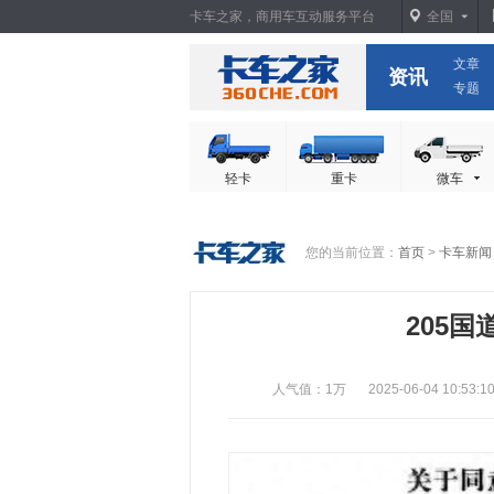
卡车之家，商用车互动服务平台
全国
文章
卡车之家
资讯
专题
轻卡
重卡
微车
您的当前位置：
首页
>
卡车新闻
205
人气值：1万
2025-06-04 10:53:1