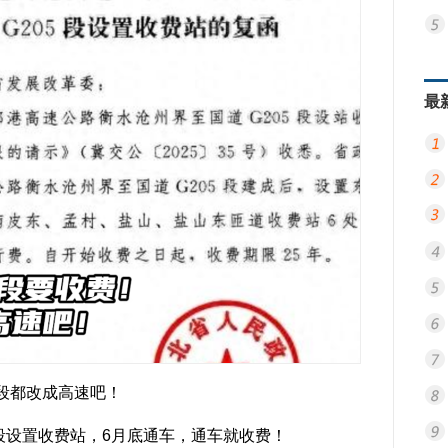
最
整段都改成高速吧！
5段设置收费站，6月底通车，通车就收费！