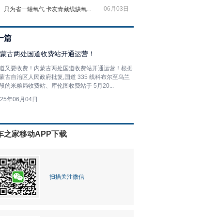
06月03日
只为省一罐氧气 卡友青藏线缺氧...
一篇
蒙古两处国道收费站开通运营！
道又要收费！内蒙古两处国道收费站开通运营！根据
蒙古自治区人民政府批复,国道 335 线科布尔至乌兰
段的米粮局收费站、库伦图收费站于 5月20...
025年06月04日
车之家移动APP下载
扫描关注微信