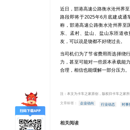
近日，邯港高速公路衡水沧州界至
路段即将于2025年6月底建成
称，邯港高速公路衡水沧州界至国
东、孟村、盐山、盐山东匝道收
友，可以说是饶都不好绕过去。
当司机们为了节省费用而选择绕
力，甚至可能对一些原本承载能
合理，相信也能缓解一部分压力。
注：本文为卡车之家原创，版权归卡车之家所
文章标签：
企业动向
行业动态
时事
相关阅读