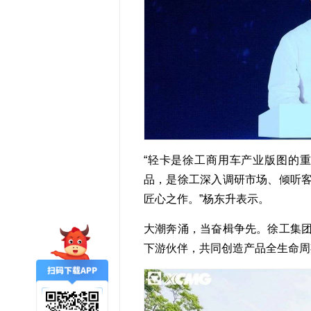
“轻卡是徐工商用车产业版图的重
品，是徐工深入调研市场、倾听
匠心之作。”杨东升表示。
大潮奔涌，当奋楫争先。徐工集
下游伙伴，共同创造产品全生命周