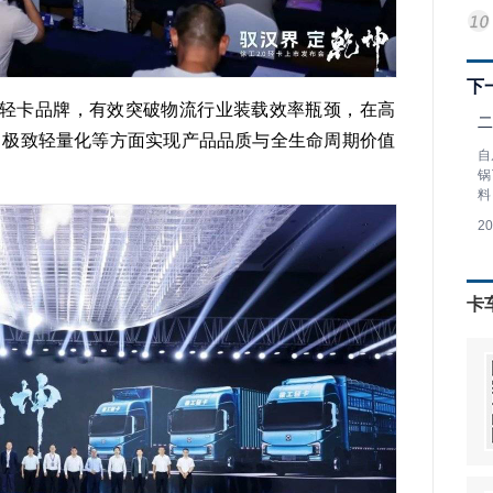
下
源轻卡品牌，有效突破物流行业装载效率瓶颈，在高
二
、极致轻量化等方面实现产品品质与全生命周期价值
自
锅
料
2
卡