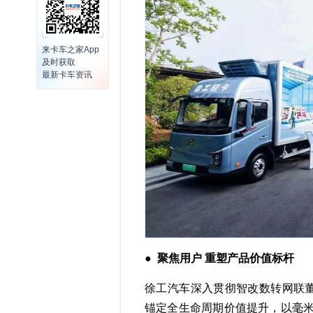
来卡车之家App
及时获取
最新卡车资讯
●
聚焦用户 重塑产品价值标杆
徐工汽车深入贯彻智改数转网联董
锚定全生命周期价值提升，以毫