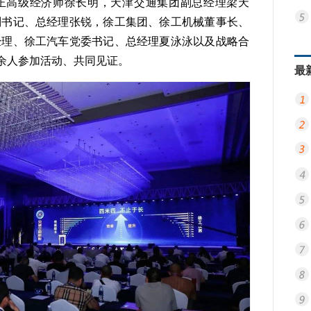
正高级经济师徐长明，天津交通集团副总经理梁天
副书记、总经理张锐，徐工集团、徐工机械董事长、
经理、徐工汽车党委书记、总经理夏泳泳以及战略合
0余人参加活动、共同见证。
最