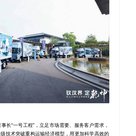
事长“一号工程”，立足市场需要、服务客户需求，
米级技术突破重构运输经济模型，用更加科学高效的