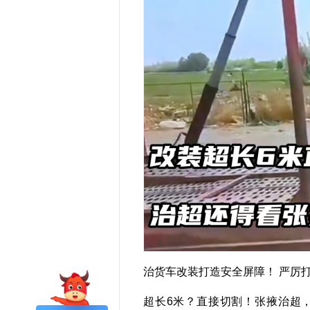
治货车改装打造安全屏障！ 严厉打击
超长6米？直接切割！张掖治超，