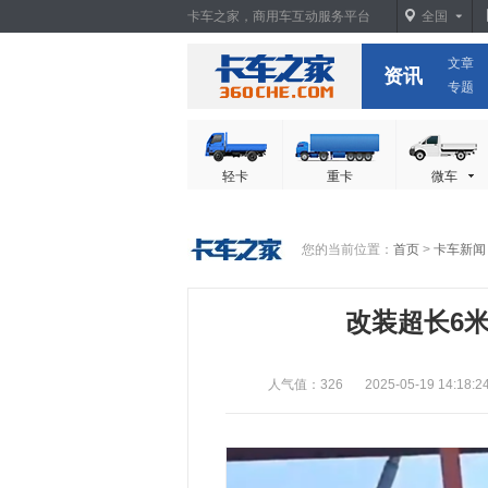
卡车之家，商用车互动服务平台
全国
文章
卡车之家
资讯
专题
轻卡
重卡
微车
您的当前位置：
首页
>
卡车新闻
改装超长6
人气值：326
2025-05-19 14:18:2