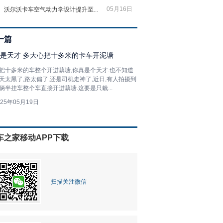
05月16日
沃尔沃卡车空气动力学设计提升至...
一篇
是天才 多大心把十多米的卡车开泥塘
把十多米的车整个开进藕塘,你真是个天才.也不知道
天太黑了,路太偏了,还是司机走神了,近日,有人拍摄到
辆半挂车整个车直接开进藕塘.这要是只栽...
025年05月19日
车之家移动APP下载
扫描关注微信