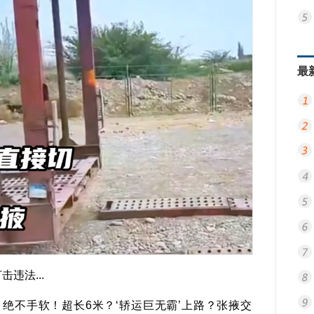
最
违法...
绝不手软！超长6米？‘轿运巨无霸’上路？张掖交