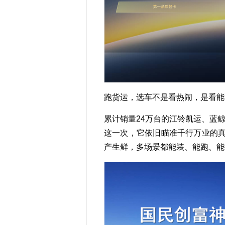
跑货运，选车不是看热闹，是看能
累计销量24万台的江铃凯运、蓝
这一次，它依旧瞄准千行万业的
产生鲜，多场景都能装、能跑、能