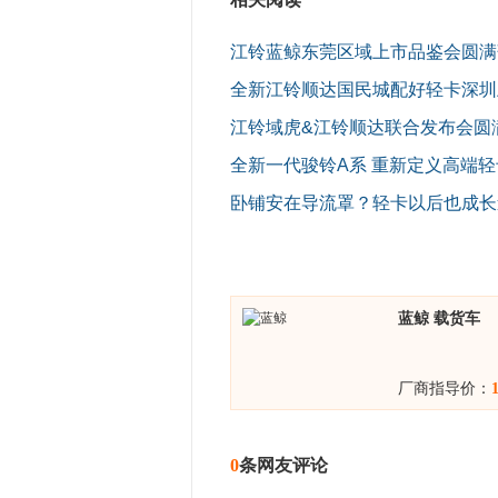
江铃蓝鲸东莞区域上市品鉴会圆满
全新江铃顺达国民城配好轻卡深圳
江铃域虎&江铃顺达联合发布会圆
全新一代骏铃A系 重新定义高端轻
卧铺安在导流罩？轻卡以后也成长
蓝鲸 载货车
厂商指导价：
0
条网友评论