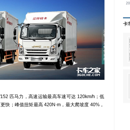
2
卡
0/152 匹马力，高速运输最高车速可达 120km/h；低
快；峰值扭矩最高 420N·m，最大爬坡度 40%，