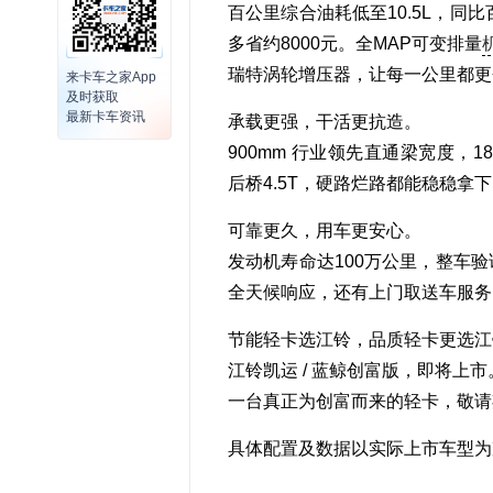
百公里综合油耗低至10.5L，同
多省约8000元。全MAP可变排量
瑞特涡轮增压器，让每一公里都更
来卡车之家App
及时获取
最新卡车资讯
承载更强，干活更抗造。
900mm 行业领先直通梁宽度，18
后桥4.5T，硬路烂路都能稳稳拿
可靠更久，用车更安心。
发动机寿命达100万公里，整车验
全天候响应，还有上门取送车服务
节能轻卡选江铃，品质轻卡更选江
江铃凯运 / 蓝鲸创富版，即将上市
一台真正为创富而来的轻卡，敬请
具体配置及数据以实际上市车型为