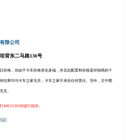
有限公司
坦背东二马路136号
日价格，但由于卡车价格变化多端，并且此配置和价格是经销商的个
何结果均与卡车之家无关，卡车之家不承担任何责任。另外，文中图
无关。
打
400-6136188
进行投诉。
到店