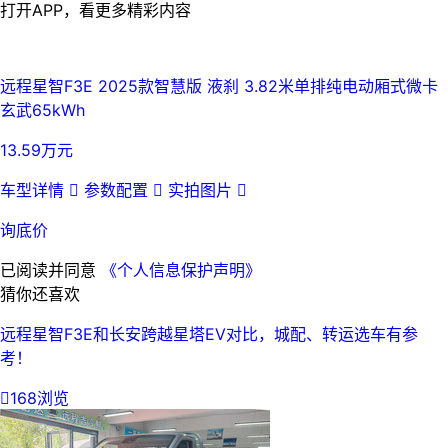
打开APP，看更多精彩内容
远程星智F3E 2025款智慧版 液刹 3.82米单排纯电动厢式微卡
玄武65kWh
13.59万元
车型详情

参数配置

实拍图片

询底价
已阅读并同意
《个人信息保护声明》
猜你还喜欢
远程星智F3E和长安跨越星塔EV对比，城配、转运选车有参
考！

168浏览