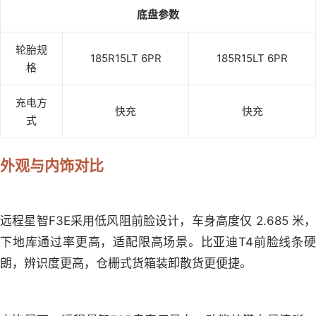
底盘参数
轮胎规
185R15LT 6PR
185R15LT 6PR
格
充电方
快充
快充
式
外观与内饰对比
远程星智F3E采用低风阻前脸设计，车身高度仅 2.685 米，
下地库通过率更高，适配限高场景。比亚迪T4前脸线条硬
朗，辨识度更高，仓栅式货箱装卸散货更便捷。