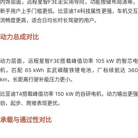
内饰层面，远程星智F3E走实用导向，功能按键布局清晰，
新手用户上手门槛更低。比亚迪T4科技属性更强，车机交互
流畅度更高，适合日均长时长驾驶的用户。
动力总成对比
动力层面，远程星智F3E搭载峰值功率 105 kW 的智芯电
机，匹配 65 kWh 玄武磷酸铁锂电池，厂标续航达 360
km，长距离行驶补能压力更小。
比亚迪T4搭载峰值功率 150 kW 的自研电机，动力输出更强
劲，起步、爬坡表现更优。
承载与通过性对比