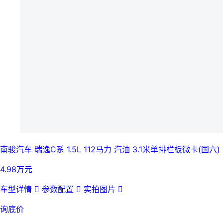
南骏汽车 瑞逸C系 1.5L 112马力 汽油 3.1米单排栏板微卡(国六)
4.98万元
车型详情

参数配置

实拍图片

询底价