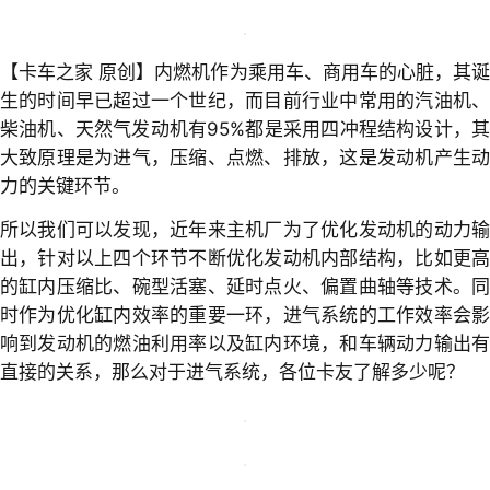
卡家杨昊
2023-06-02
+ 关注
【卡车之家 原创】内燃机作为乘用车、商用车的心脏，其诞
生的时间早已超过一个世纪，而目前行业中常用的汽油机、
柴油机、天然气发动机有95%都是采用四冲程结构设计，其
大致原理是为进气，压缩、点燃、排放，这是发动机产生动
力的关键环节。
所以我们可以发现，近年来主机厂为了优化发动机的动力输
出，针对以上四个环节不断优化发动机内部结构，比如更高
的缸内压缩比、碗型活塞、延时点火、偏置曲轴等技术。同
时作为优化缸内效率的重要一环，进气系统的工作效率会影
响到发动机的燃油利用率以及缸内环境，和车辆动力输出有