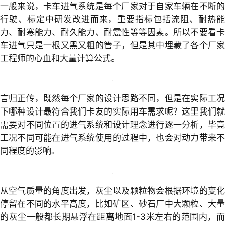
置有驾驶室后方、驾驶室顶部。而部分车型还会将进气口设
计在驾驶室前面罩区域，比如我们非常熟悉的斯堪尼亚全系
车型，均是采用这一设计。
一般来说，卡车进气系统是每个厂家对于自家车辆在不断的
行驶、标定中研发改进而来，重要指标包括流阻、耐热能
力、耐寒能力、耐久能力、耐震性等等因素。所以不要看卡
车进气只是一根又黑又粗的管子，但是其中埋藏了各个厂家
工程师的心血和大量计算公式。
言归正传，既然每个厂家的设计思路不同，但是在实际工况
下哪种设计最符合我们卡友的实际用车需求呢？这里我们就
需要对不同位置的进气系统和设计理念进行逐一分析，毕竟
工况不同可能在进气系统使用的过程中，也会对动力带来不
同程度的影响。