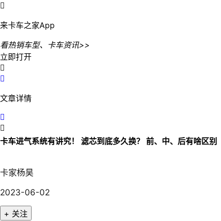

来卡车之家App
看热销车型、卡车资讯>>
立即打开


文章详情


卡车进气系统有讲究！ 滤芯到底多久换？ 前、中、后有啥区别