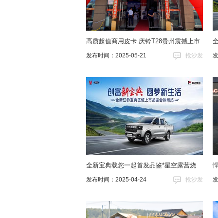
高质超值商用皮卡 庆铃T28贵州震撼上市
发布时间：2025-05-21
抢沙发
发
全新宝典载您一起首发品鉴*星空露营烧
发布时间：2025-04-24
抢沙发
发