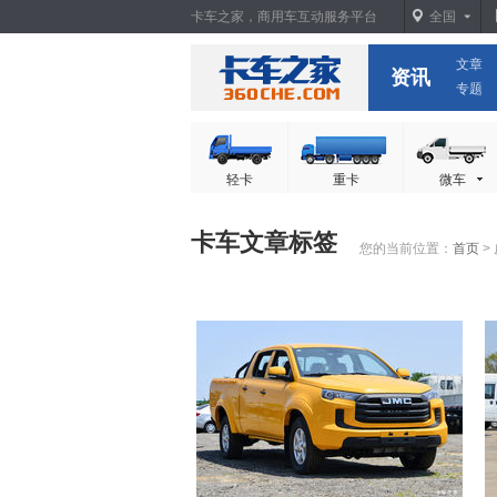
卡车之家，商用车互动服务平台
全国
文章
卡车之家
资讯
专题
轻卡
重卡
微车
卡车文章标签
您的当前位置：
首页
>