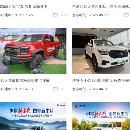
025款江铃宝典 实用亲民皮卡
全新江铃大道合肥站上市会圆满落
布时间：2026-05-26
181
发布时间：2026-05-22
江铃大道敢探者极境款皮卡详解
庆铃五十铃T28创业家 工程作业好
布时间：2026-04-13
162
发布时间：2026-04-10