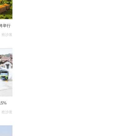
将举行
抢沙发
5%
抢沙发