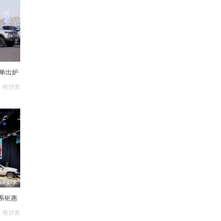
绩单出炉
抢沙发
系钜惠
抢沙发