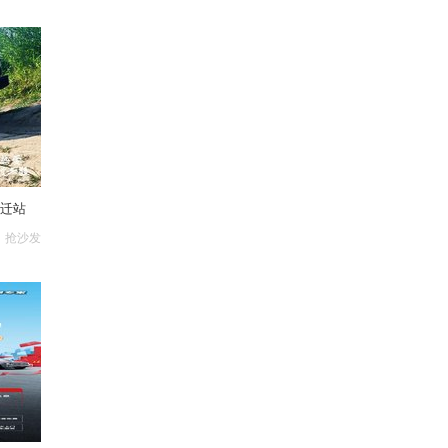
宿迁站
抢沙发