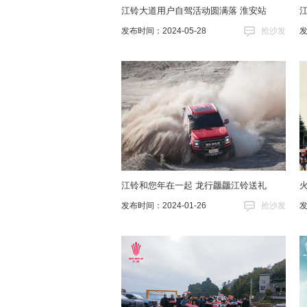
江铃大道用户自驾活动圆满落 淮安站
发布时间：2024-05-28
抢沙发
发
江铃和您年在一起 龙行龘龘江铃送礼
发布时间：2024-01-26
抢沙发
发