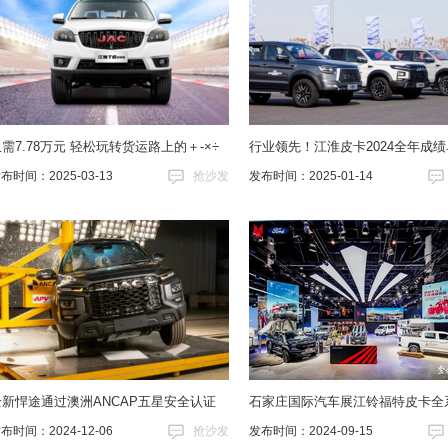
需7.78万元 轻松玩转货运路上的＋-×÷
行业领先！江淮皮卡2024全年成
布时间：2025-03-13
抢沙发
发布时间：2025-01-14
全新悍途通过澳洲ANCAP五星安全认证
石家庄国际汽车展江铃福特皮卡全
布时间：2024-12-06
抢沙发
发布时间：2024-09-15