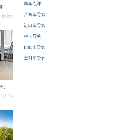
新车点评
幕
合资车导购
抢沙发
进口车导购
中卡导购
自卸车导购
牵引车导购
帮手
84